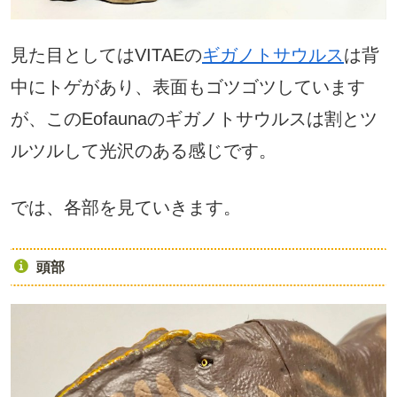
見た目としてはVITAEの
ギガノトサウルス
は背
中にトゲがあり、表面もゴツゴツしています
が、このEofaunaのギガノトサウルスは割とツ
ルツルして光沢のある感じです。
では、各部を見ていきます。
頭部