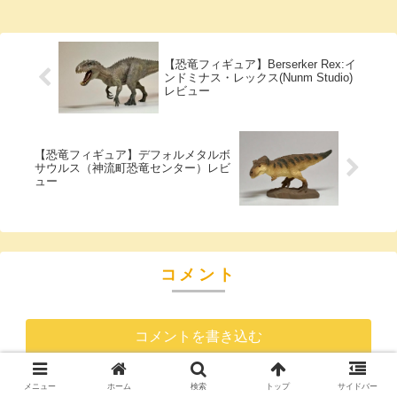
は2019年にPapoから発売されたもので...
【恐竜フィギュア】Berserker Rex:イ
ンドミナス・レックス(Nunm Studio)
レビュー
【恐竜フィギュア】デフォルメタルボ
サウルス（神流町恐竜センター）レビ
ュー
コメント
コメントを書き込む
メニュー
ホーム
検索
トップ
サイドバー