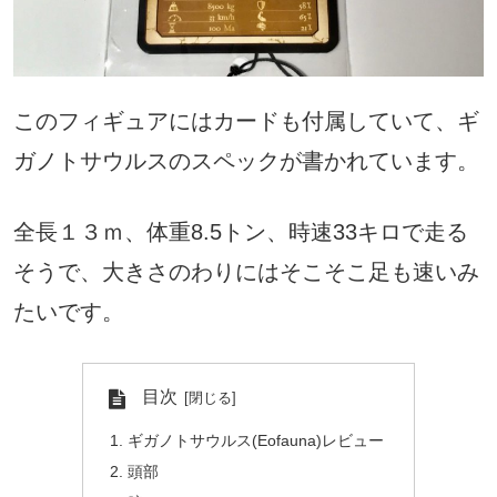
このフィギュアにはカードも付属していて、ギ
ガノトサウルスのスペックが書かれています。
全長１３ｍ、体重8.5トン、時速33キロで走る
そうで、大きさのわりにはそこそこ足も速いみ
たいです。
目次
ギガノトサウルス(Eofauna)レビュー
頭部