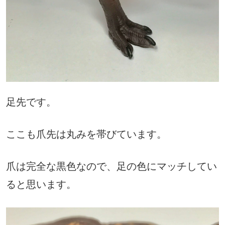
足先です。
ここも爪先は丸みを帯びています。
爪は完全な黒色なので、足の色にマッチしてい
ると思います。