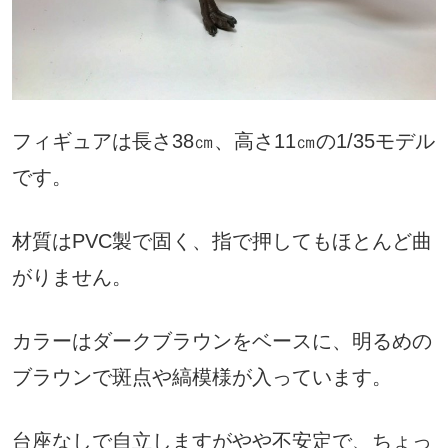
フィギュアは長さ38㎝、高さ11㎝の1/35モデル
です。
材質はPVC製で固く、指で押してもほとんど曲
がりません。
カラーはダークブラウンをベースに、明るめの
ブラウンで斑点や縞模様が入っています。
台座なしで自立しますがやや不安定で、ちょっ