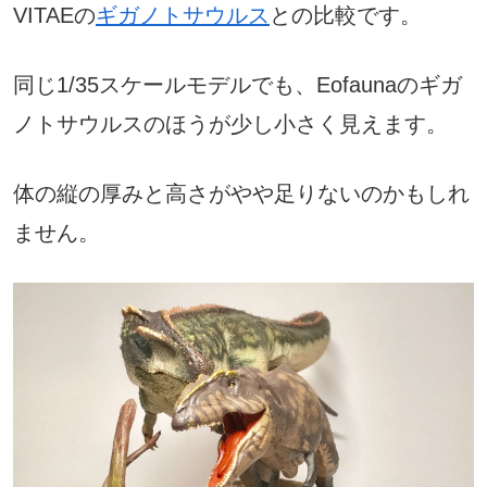
VITAEの
ギガノトサウルス
との比較です。
同じ1/35スケールモデルでも、Eofaunaのギガ
ノトサウルスのほうが少し小さく見えます。
体の縦の厚みと高さがやや足りないのかもしれ
ません。