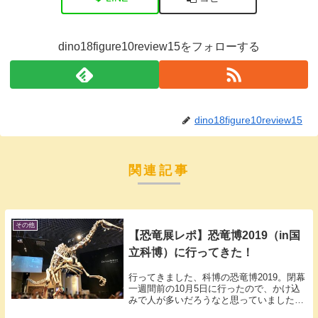
dino18figure10review15をフォローする
dino18figure10review15
関連記事
その他
【恐竜展レポ】恐竜博2019（in国
立科博）に行ってきた！
行ってきました、科博の恐竜博2019。閉幕
一週間前の10月5日に行ったので、かけ込
みで人が多いだろうなと思っていました
が、予想どおり多かった。少しはすいてい