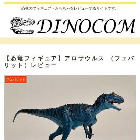
恐竜のフィギュア・おもちゃをレビューするサイトです。
【恐竜フィギュア】アロサウルス （フェバ
リット）レビュー
フェバリット