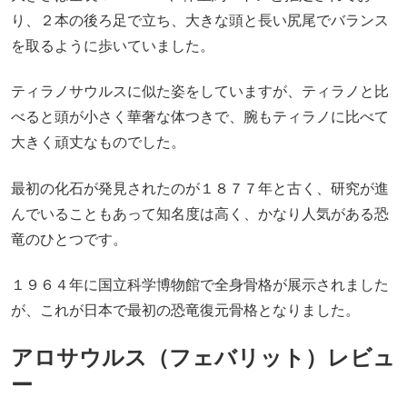
り、２本の後ろ足で立ち、大きな頭と長い尻尾でバランス
を取るように歩いていました。
ティラノサウルスに似た姿をしていますが、ティラノと比
べると頭が小さく華奢な体つきで、腕もティラノに比べて
大きく頑丈なものでした。
最初の化石が発見されたのが１８７７年と古く、研究が進
んでいることもあって知名度は高く、かなり人気がある恐
竜のひとつです。
１９６４年に国立科学博物館で全身骨格が展示されました
が、これが日本で最初の恐竜復元骨格となりました。
アロサウルス（フェバリット）レビュ
ー