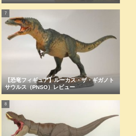
【恐竜フィギュア】ルーカス・ザ・ギガノト
サウルス（PNSO）レビュー