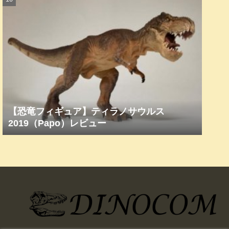
【恐竜フィギュア】ティラノサウルス
2019（Papo）レビュー