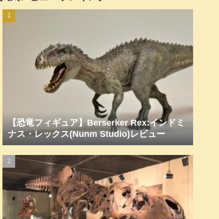
【恐竜フィギュア】Berserker Rex:インドミ
ナス・レックス(Nunm Studio)レビュー