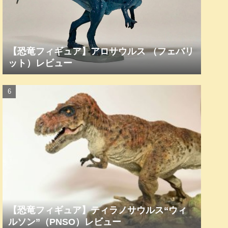
【恐竜フィギュア】アロサウルス （フェバリ
ット）レビュー
【恐竜フィギュア】ティラノサウルス“ウィ
ルソン”（PNSO）レビュー