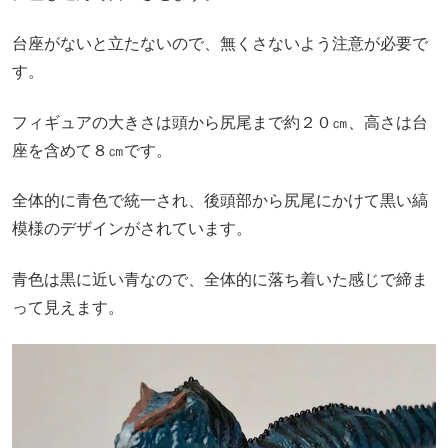
台座がないと立たないので、無くさないよう注意が必要で
す。
フィギュアの大きさは頭から尻尾まで約２０㎝、高さは台
座を含めて８㎝です。
全体的に青色で統一され、後頭部から尻尾にかけて黒い縞
模様のデザインがされています。
青色は黒に近い青なので、全体的に落ち着いた感じで締ま
って見えます。