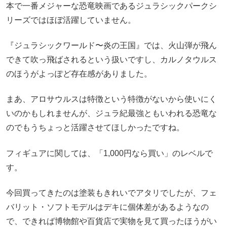
本で一番メジャーな恐竜映画であるジュラシックパークシ
リーズではほぼ活躍していません。
『ジュラシックワールド〜炎の王国』では、火山弾が飛ん
できて吹っ飛ばされるという扱いですし、カルノタウルス
のほうがよっぽど存在感がありました。
まあ、アロサウルスは特徴という特徴がないから使いにく
いのかもしれませんが、ジュラ紀最強ともいわれる恐竜な
のでもうちょっと活躍させてほしかったですね。
フィギュアに関しては、「1,000円なら買い」のレベルで
す。
今回買ってきたのは塗装もきれいでアタリでしたが、フェ
バリット・ソフトモデルはデキに個体差があるようなの
で、できれば博物館や百貨店で実物を見て買ったほうがい