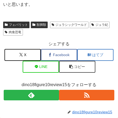
いと思います。
フェバリット
獣脚類
ジュラシックワールド
ジュラ紀
肉食恐竜
シェアする
X
Facebook
はてブ
LINE
コピー
dino18figure10review15をフォローする
dino18figure10review15