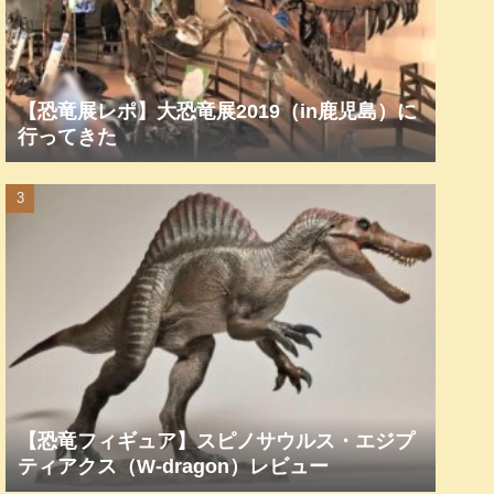
【恐竜展レポ】大恐竜展2019（in鹿児島）に
行ってきた
【恐竜フィギュア】スピノサウルス・エジプ
ティアクス（W-dragon）レビュー