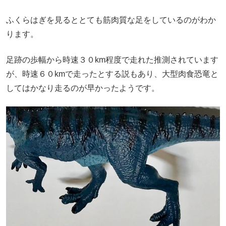
ふくらはぎを見るととても筋肉質な足をしているのがわか
ります。
足跡の歩幅から時速３０km程度で走れた推測されています
が、時速６０kmで走ったとする説もあり、大型肉食恐竜と
してはかなり走るのが早かったようです。