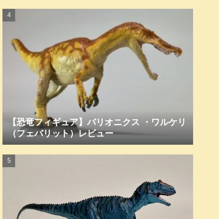
【恐竜フィギュア】バリオニクス ・ワルケリ
（フェバリット）レビュー