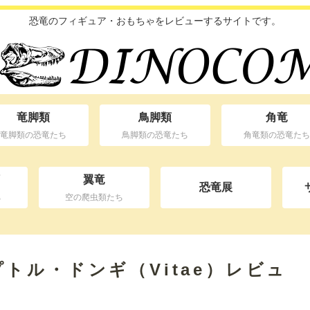
恐竜のフィギュア・おもちゃをレビューするサイトです。
竜脚類
鳥脚類
角竜
竜脚類の恐竜たち
鳥脚類の恐竜たち
角竜類の恐竜たち
翼竜
恐竜展
ち
空の爬虫類たち
トル・ドンギ（Vitae）レビュ