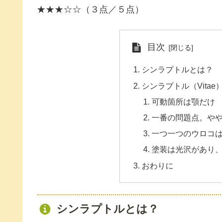
★★★☆☆（３点／５点）
目次
シンラプトルとは？
シンラプトル（Vita
可動箇所は顎だけ
一番の問題点。や
一つ一つのウロコ
塗装は光沢があり
おわりに
シンラプトルとは？