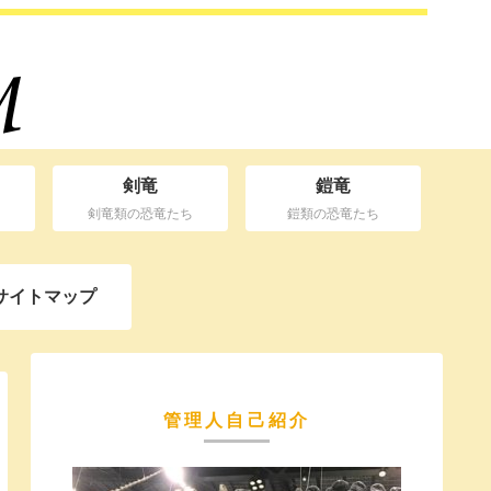
剣竜
鎧竜
剣竜類の恐竜たち
鎧類の恐竜たち
サイトマップ
管理人自己紹介