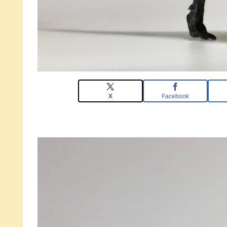
X
Facebook