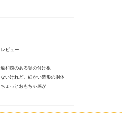
e）レビュー
や違和感のある顎の付け根
はないけれど、細かい造形の胴体
、ちょっとおもちゃ感が