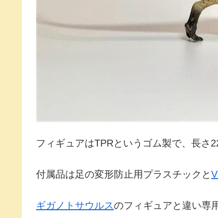
フィギュアはTPRというゴム製で、長さ2
付属品は足の変形防止用プラスチックと
V
ギガノトサウルス
のフィギュアと違い専