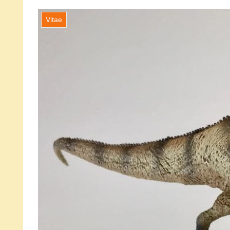
Vitae