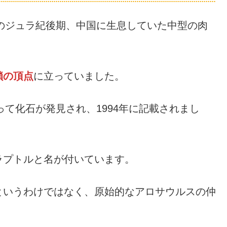
前のジュラ紀後期、中国に生息していた中型の肉
鎖の頂点
に立っていました。
って化石が発見され、1994年に記載されまし
ラプトルと名が付いています。
というわけではなく、原始的なアロサウルスの仲