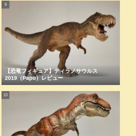
【恐竜フィギュア】ティラノサウルス
2019（Papo）レビュー