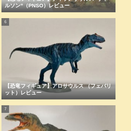
ルソン”（PNSO）レビュー
【恐竜フィギュア】アロサウルス （フェバリ
ット）レビュー