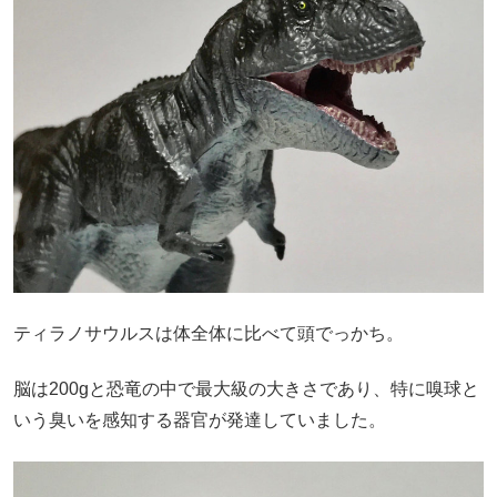
ティラノサウルスは体全体に比べて頭でっかち。
脳は
200g
と恐竜の中で最大級の大きさであり、特に嗅球と
いう臭いを感知する器官が発達していました。