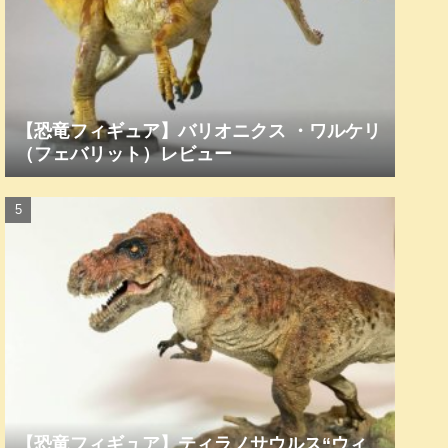
【恐竜フィギュア】バリオニクス ・ワルケリ
（フェバリット）レビュー
【恐竜フィギュア】ティラノサウルス“ウィ