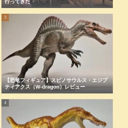
行ってきた
【恐竜フィギュア】スピノサウルス・エジプ
ティアクス（W-dragon）レビュー