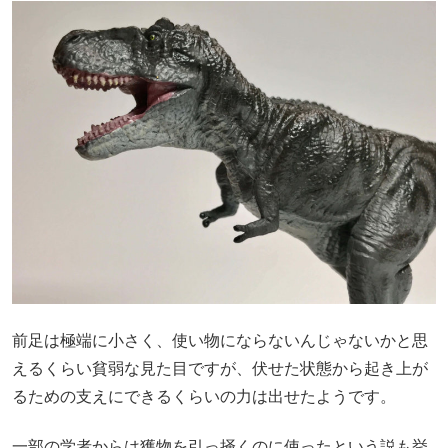
前足は極端に小さく、使い物にならないんじゃないかと思
えるくらい貧弱な見た目ですが、伏せた状態から起き上が
るための支えにできるくらいの力は出せたようです。
一部の学者からは獲物を引っ掻くのに使ったという説も挙