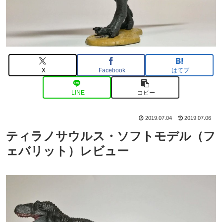
X
Facebook
はてブ
LINE
コピー
2019.07.04
2019.07.06
ティラノサウルス・ソフトモデル（フ
ェバリット）レビュー