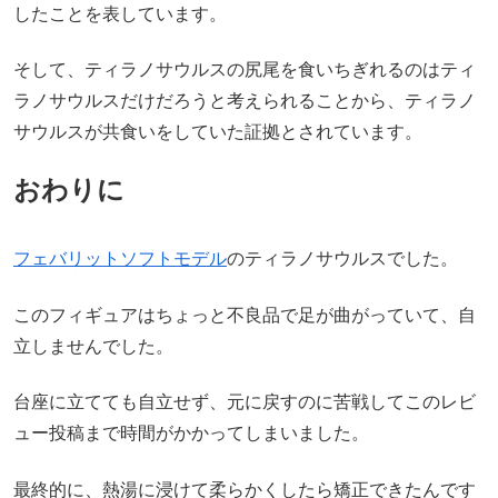
したことを表しています。
そして、ティラノサウルスの尻尾を食いちぎれるのはティ
ラノサウルスだけだろうと考えられることから、ティラノ
サウルスが共食いをしていた証拠とされています。
おわりに
フェバリットソフトモデル
のティラノサウルスでした。
このフィギュアはちょっと不良品で足が曲がっていて、自
立しませんでした。
台座に立てても自立せず、元に戻すのに苦戦してこのレビ
ュー投稿まで時間がかかってしまいました。
最終的に、熱湯に浸けて柔らかくしたら矯正できたんです