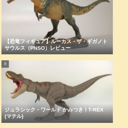
【恐竜フィギュア】ルーカス・ザ・ギガノト
サウルス（PNSO）レビュー
ジュラシック・ワールド かみつき！T-REX
(マテル)