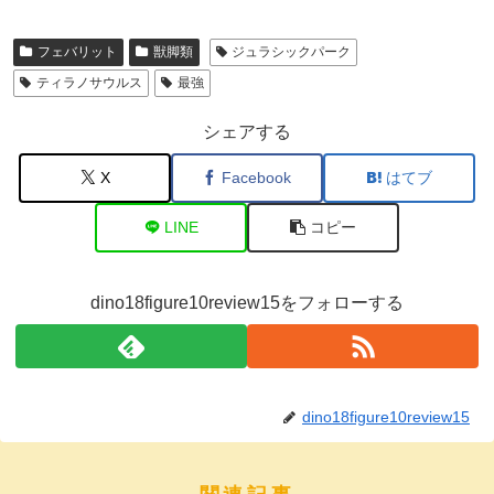
フェバリット
獣脚類
ジュラシックパーク
ティラノサウルス
最強
シェアする
X
Facebook
はてブ
LINE
コピー
dino18figure10review15をフォローする
dino18figure10review15