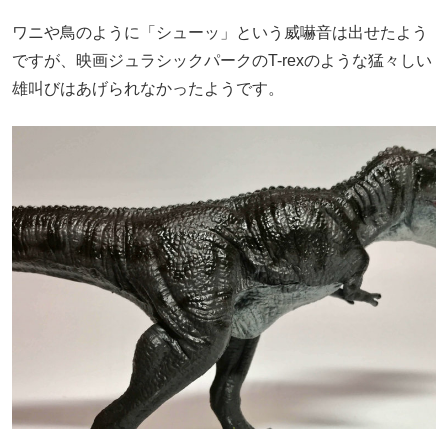
ワニや鳥のように「シューッ」という威嚇音は出せたよう
ですが、映画ジュラシックパークの
T-rex
のような猛々しい
雄叫びはあげられなかったようです。