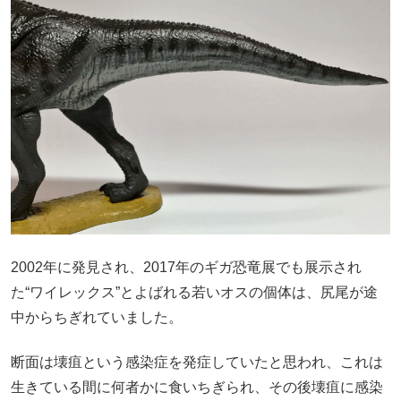
2002年に発見され、
2017
年のギガ恐竜展でも展示され
た“ワイレックス”とよばれる若いオスの個体は、尻尾が途
中からちぎれていました。
断面は壊疽という感染症を発症していたと思われ、これは
生きている間に何者かに食いちぎられ、その後壊疽に感染