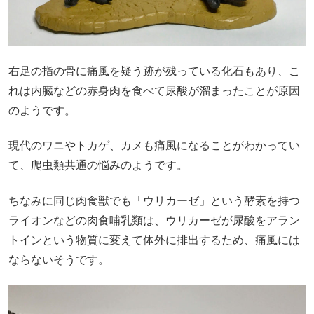
右足の指の骨に痛風を疑う跡が残っている化石もあり、こ
れは内臓などの赤身肉を食べて尿酸が溜まったことが原因
のようです。
現代のワニやトカゲ、カメも痛風になることがわかってい
て、爬虫類共通の悩みのようです。
ちなみに同じ肉食獣でも「ウリカーゼ」という酵素を持つ
ライオンなどの肉食哺乳類は、ウリカーゼが尿酸をアラン
トインという物質に変えて体外に排出するため、痛風には
ならないそうです。