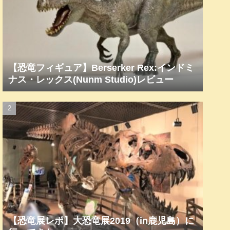
【恐竜フィギュア】Berserker Rex:インドミ
ナス・レックス(Nunm Studio)レビュー
【恐竜展レポ】大恐竜展2019（in鹿児島）に