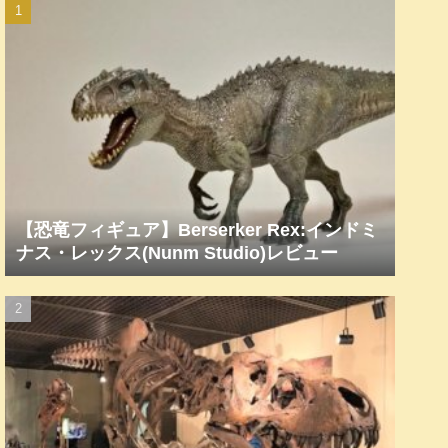
【恐竜フィギュア】Berserker Rex:インドミ
ナス・レックス(Nunm Studio)レビュー