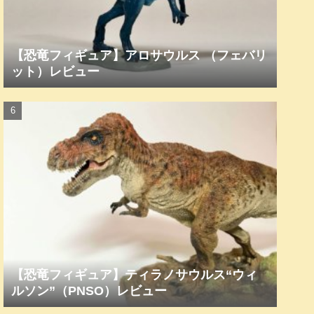
【恐竜フィギュア】アロサウルス （フェバリ
ット）レビュー
【恐竜フィギュア】ティラノサウルス“ウィ
ルソン”（PNSO）レビュー