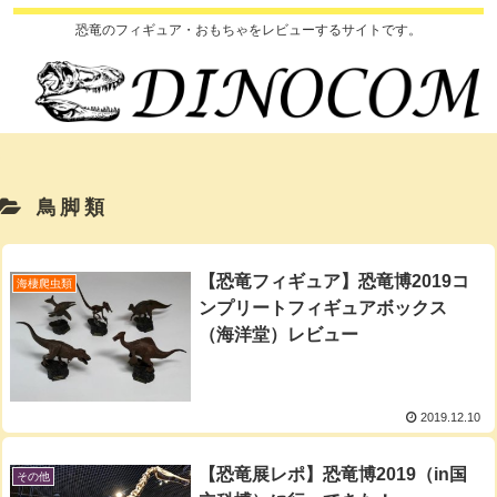
恐竜のフィギュア・おもちゃをレビューするサイトです。
鳥脚類
【恐竜フィギュア】恐竜博2019コ
海棲爬虫類
ンプリートフィギュアボックス
（海洋堂）レビュー
2019.12.10
【恐竜展レポ】恐竜博2019（in国
その他