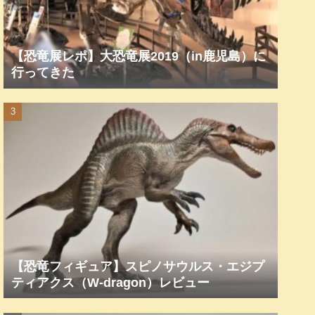
【恐竜展レポ】大恐竜展2019（in鹿児島）に
行ってきた
【恐竜フィギュア】スピノサウルス・エジプ
ティアクス（W-dragon）レビュー