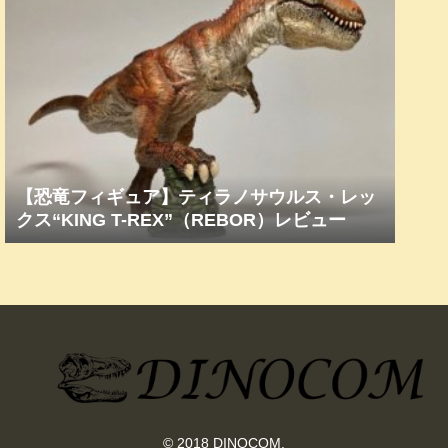
【恐竜フィギュア】ティラノサウルス・レッ
クス“KING T-REX”（REBOR）レビュー
© 2018 DINOCOM.