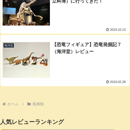
立科博）に行ってきた！
2019.10.13
【恐竜フィギュア】恐竜発掘記７
海洋堂
（海洋堂）レビュー
2019.02.28
ホーム
鳥脚類
人気レビューランキング