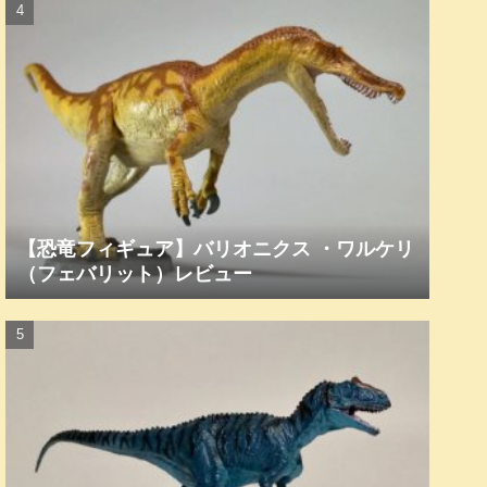
【恐竜フィギュア】バリオニクス ・ワルケリ
（フェバリット）レビュー