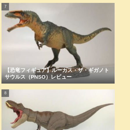
【恐竜フィギュア】ルーカス・ザ・ギガノト
サウルス（PNSO）レビュー